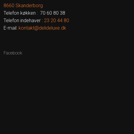
​8660 Skanderborg
​Telefon køkken : 70 60 80 38
Telefon indehaver :
23 20 44​
80
E-mail:
kontakt@delideluxe.dk
Facebook